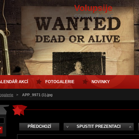
Volupsije
COUNTRY MUSIC
ALENDÁŘ AKCÍ
FOTOGALERIE
NOVINKY
ogalerie
>
APP_9971 (1).jpg
PŘEDCHOZÍ
SPUSTIT PREZENTACI