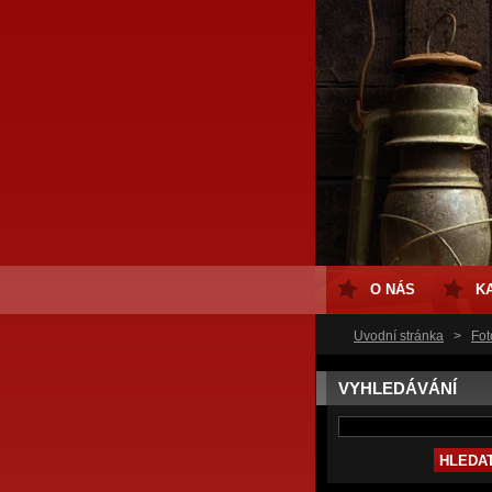
O NÁS
K
Úvodní stránka
>
Fot
VYHLEDÁVÁNÍ