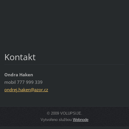
Kontakt
Ondra Haken
mobil 777 999 339
ondrej.h
aken@azo
r.cz
© 2009 VOLUPSIJE.
Vytvořeno službou
Webnode