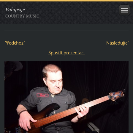
Volupsije
COUNTRY MUSIC
Předchozí
Následující
Spustit prezentaci