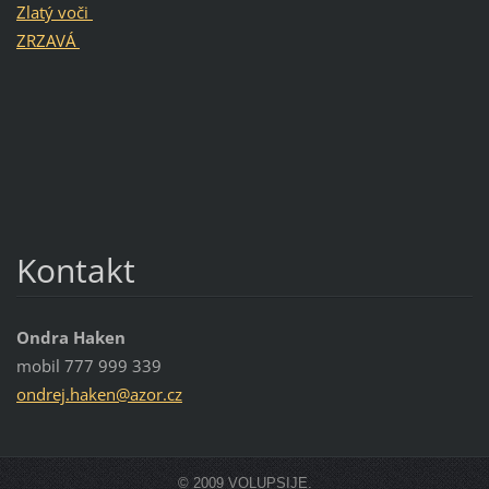
Zlatý voči
ZRZAVÁ
Kontakt
Ondra Haken
mobil 777 999 339
ondrej.h
aken@azo
r.cz
© 2009 VOLUPSIJE.