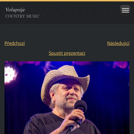
Volupsije
COUNTRY MUSIC
Předchozí
Následující
Spustit prezentaci