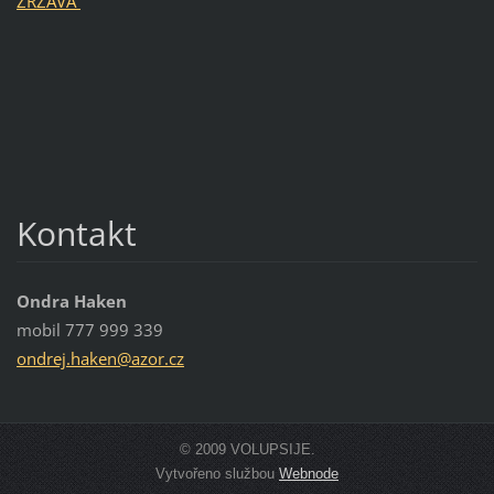
ZRZAVÁ
Kontakt
Ondra Haken
mobil 777 999 339
ondrej.h
aken@azo
r.cz
© 2009 VOLUPSIJE.
Vytvořeno službou
Webnode