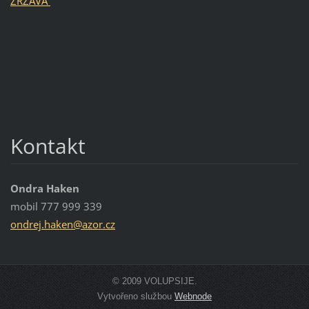
ZRZAVÁ
Kontakt
Ondra Haken
mobil 777 999 339
ondrej.h
aken@azo
r.cz
© 2009 VOLUPSIJE.
Vytvořeno službou
Webnode