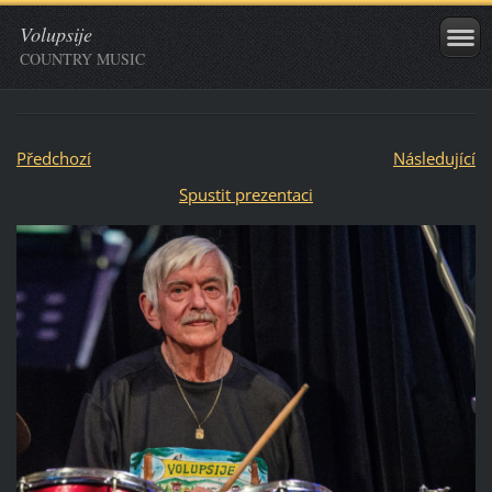
Volupsije
COUNTRY MUSIC
Předchozí
Následující
Spustit prezentaci