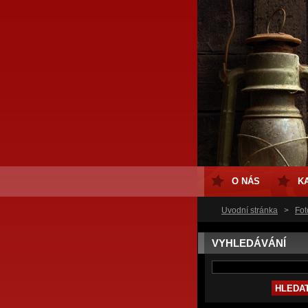
O NÁS
K
Úvodní stránka
>
Fot
VYHLEDÁVÁNÍ